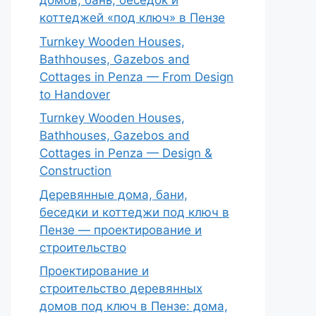
домов, бань, беседок и
коттеджей «под ключ» в Пензе
Turnkey Wooden Houses,
Bathhouses, Gazebos and
Cottages in Penza — From Design
to Handover
Turnkey Wooden Houses,
Bathhouses, Gazebos and
Cottages in Penza — Design &
Construction
Деревянные дома, бани,
беседки и коттеджи под ключ в
Пензе — проектирование и
строительство
Проектирование и
строительство деревянных
домов под ключ в Пензе: дома,