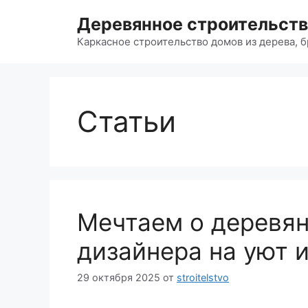
Перейти
Деревянное строительст
к
содержимому
Каркасное строительство домов из дерева, б
Статьи
Мечтаем о деревян
дизайнера на уют 
29 октября 2025
от
stroitelstvo