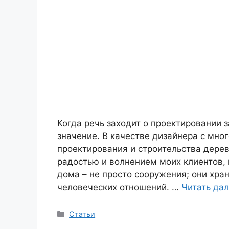
Когда речь заходит о проектировании 
значение. В качестве дизайнера с мно
проектирования и строительства дере
радостью и волнением моих клиентов,
дома – не просто сооружения; они хра
человеческих отношений. …
Читать да
Рубрики
Статьи