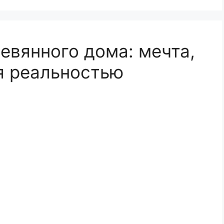
евянного дома: мечта,
я реальностью