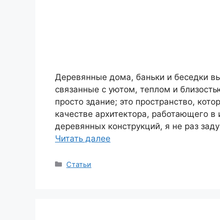
Деревянные дома, баньки и беседки в
связанные с уютом, теплом и близост
просто здание; это пространство, кото
качестве архитектора, работающего в 
деревянных конструкций, я не раз зад
Читать далее
Рубрики
Статьи