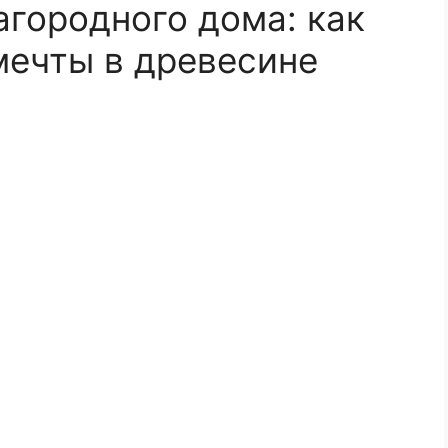
агородного дома: как
мечты в древесине