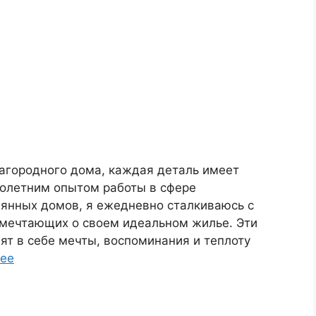
загородного дома, каждая деталь имеет
голетним опытом работы в сфере
вянных домов, я ежедневно сталкиваюсь с
 мечтающих о своем идеальном жилье. Эти
нят в себе мечты, воспоминания и теплоту
лее