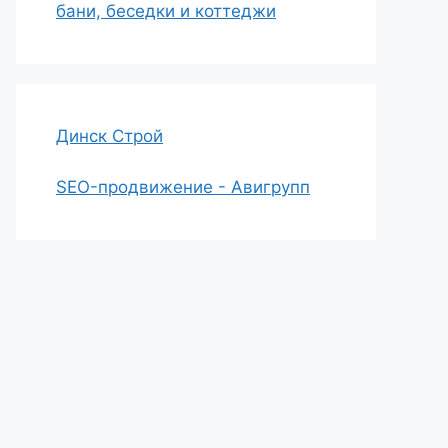
бани, беседки и коттеджи
Динск Строй
SEO-продвижение - Авигрупп