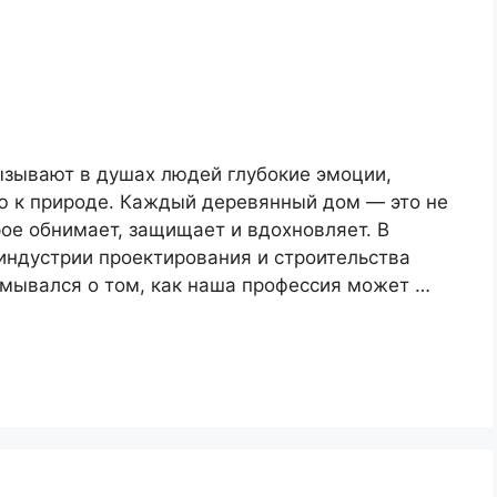
ызывают в душах людей глубокие эмоции,
ью к природе. Каждый деревянный дом — это не
рое обнимает, защищает и вдохновляет. В
индустрии проектирования и строительства
умывался о том, как наша профессия может …