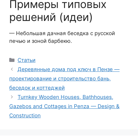
Примеры типовых
решений (идеи)
— Небольшая дачная беседка с русской
печью и зоной барбекю.
Рубрики
Статьи
Деревянные дома под ключ в Пензе —
проектирование и строительство бань,
беседок и коттеджей
Turnkey Wooden Houses, Bathhouses,
Gazebos and Cottages in Penza — Design &
Construction