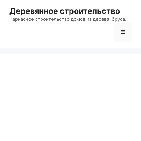
Перейти
Деревянное строительство
к
содержимому
Каркасное строительство домов из дерева, бруса.
Меню