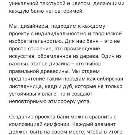
уникальной текстурой и цветом, делающими
каждую баню неповторимой.
Мы, дизайнеры, подходим к каждому
проекту с индивидуальностью и творческой
изобретательностью. Для нас баня – это не
просто строение, это произведение
искусства, обрамленное из дерева. Один из
важных этапов дизайна – это выбор
правильной древесины. Мы отдаем
предпочтение таким породам как сибирская
лиственница, кедр и дуб, которые не только
устойчивы к влаге, но и создают
неповторимую атмосферу уюта.
Создание проекта бани можно сравнить с
композицией симфонии. Каждый элемент
должен быть на своем месте, чтобы в итоге