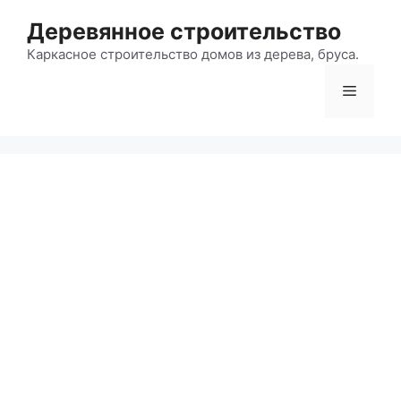
Перейти
Деревянное строительство
к
содержимому
Каркасное строительство домов из дерева, бруса.
Меню