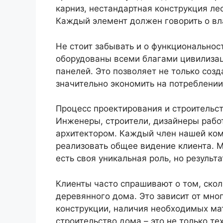
карниз, нестандартная конструкция ле
Каждый элемент должен говорить о вла
Не стоит забывать и о функционально
оборудованы всеми благами цивилизац
панелей. Это позволяет не только соз
значительно экономить на потреблении
Процесс проектирования и строительст
Инженеры, строители, дизайнеры рабо
архитектором. Каждый член нашей ком
реализовать общее видение клиента. М
есть своя уникальная роль, но результа
Клиенты часто спрашивают о том, скол
деревянного дома. Это зависит от мно
конструкции, наличия необходимых мат
строительство дома – это не только те