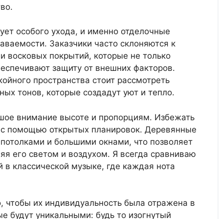
во.
бует особого ухода, и именно отделочные
наваемости. Заказчики часто склоняются к
и восковых покрытий, которые не только
беспечивают защиту от внешних факторов.
койного пространства стоит рассмотреть
ых тонов, которые создадут уют и тепло.
ьшое внимание высоте и пропорциям. Избежать
 с помощью открытых планировок. Деревянные
 потолками и большими окнами, что позволяет
яя его светом и воздухом. Я всегда сравниваю
й в классической музыке, где каждая нота
о, чтобы их индивидуальность была отражена в
е будут уникальными: будь то изогнутый