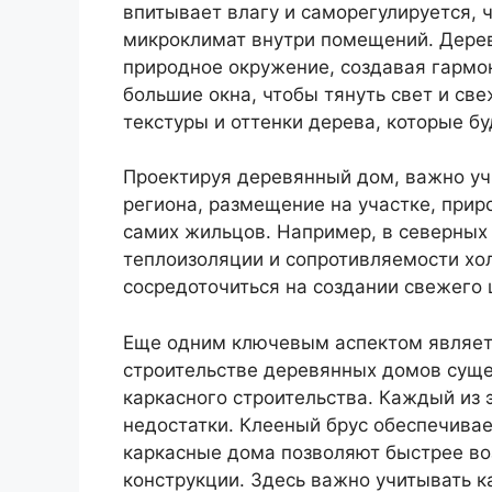
впитывает влагу и саморегулируется, 
микроклимат внутри помещений. Дерев
природное окружение, создавая гармо
большие окна, чтобы тянуть свет и св
текстуры и оттенки дерева, которые б
Проектируя деревянный дом, важно учи
региона, размещение на участке, при
самих жильцов. Например, в северных
теплоизоляции и сопротивляемости хол
сосредоточиться на создании свежего 
Еще одним ключевым аспектом являетс
строительстве деревянных домов суще
каркасного строительства. Каждый из 
недостатки. Клееный брус обеспечивае
каркасные дома позволяют быстрее во
конструкции. Здесь важно учитывать к