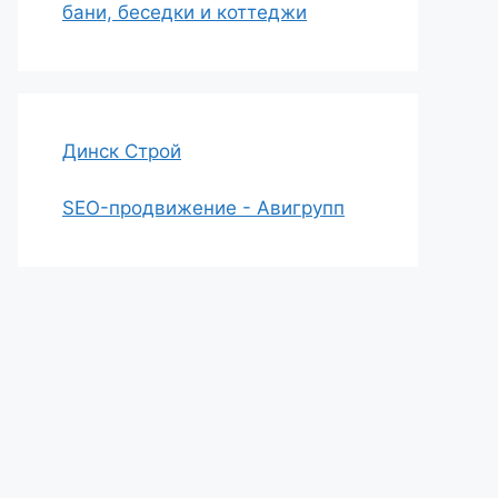
бани, беседки и коттеджи
Динск Строй
SEO-продвижение - Авигрупп