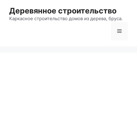
Перейти
Деревянное строительство
к
содержимому
Каркасное строительство домов из дерева, бруса.
Меню