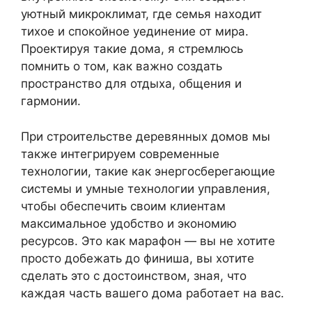
уютный микроклимат, где семья находит
тихое и спокойное уединение от мира.
Проектируя такие дома, я стремлюсь
помнить о том, как важно создать
пространство для отдыха, общения и
гармонии.
При строительстве деревянных домов мы
также интегрируем современные
технологии, такие как энергосберегающие
системы и умные технологии управления,
чтобы обеспечить своим клиентам
максимальное удобство и экономию
ресурсов. Это как марафон — вы не хотите
просто добежать до финиша, вы хотите
сделать это с достоинством, зная, что
каждая часть вашего дома работает на вас.