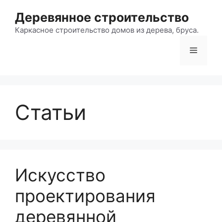
Перейти
Деревянное строительство
к
содержимому
Каркасное строительство домов из дерева, бруса.
Меню
Статьи
Искусство
проектирования
деревянной