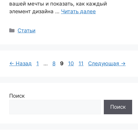
вашей мечты и показать, как каждый
элемент дизайна …
Читать далее
Рубрики
Статьи
Страница
Страница
Страница
Страница
Страница
←
Назад
1
…
8
9
10
11
Следующая
→
Поиск
Поиск